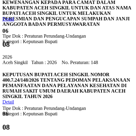
KEWENANGAN KEPADA PARA CAMAT DALAM
KABUPATEN ACEH SINGKIL UNTUK DAN ATAS NAMA
BUPATI ACEH SINGKIL UNTUK MELAKUKAN
PERESMIAN DAN PENGUCAPAN SUMPAH DAN JANJI
Detail
ANGGOTA BADAN PERMUSYAWARATAN
06
Tipe Dok : Peraturan Perundang-Undangan
Kategori : Keputusan Bupati
08
2026
Aceh Singkil
Tahun : 2026 No. Peraturan: 148
KEPUTUSAN BUPATI ACEH SINGKIL NOMOR
400.7.24/148/2026 TENTANG PEDOMAN PELAKSANAAN
PEMANFAATAN DANA PELAYANAN KESEHATAN DI
RUMAH SAKIT UMUM DAERAH KABUPATEN ACEH
SINGKIL TAHUN 2026
Detail
Tipe Dok : Peraturan Perundang-Undangan
06
Kategori : Keputusan Bupati
08