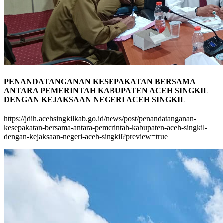
PENANDATANGANAN KESEPAKATAN BERSAMA
ANTARA PEMERINTAH KABUPATEN ACEH SINGKIL
DENGAN KEJAKSAAN NEGERI ACEH SINGKIL
https://jdih.acehsingkilkab.go.id/news/post/penandatanganan-
kesepakatan-bersama-antara-pemerintah-kabupaten-aceh-singkil-
dengan-kejaksaan-negeri-aceh-singkil?preview=true