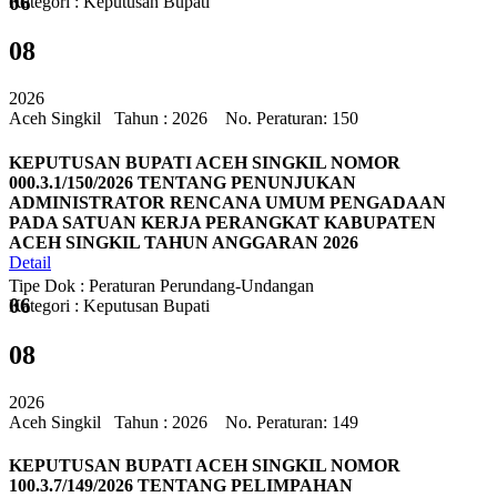
06
Kategori : Keputusan Bupati
08
2026
Aceh Singkil
Tahun : 2026 No. Peraturan: 150
KEPUTUSAN BUPATI ACEH SINGKIL NOMOR
000.3.1/150/2026 TENTANG PENUNJUKAN
ADMINISTRATOR RENCANA UMUM PENGADAAN
PADA SATUAN KERJA PERANGKAT KABUPATEN
ACEH SINGKIL TAHUN ANGGARAN 2026
Detail
Tipe Dok : Peraturan Perundang-Undangan
06
Kategori : Keputusan Bupati
08
2026
Aceh Singkil
Tahun : 2026 No. Peraturan: 149
KEPUTUSAN BUPATI ACEH SINGKIL NOMOR
100.3.7/149/2026 TENTANG PELIMPAHAN