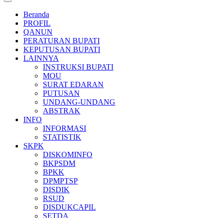
Beranda
PROFIL
QANUN
PERATURAN BUPATI
KEPUTUSAN BUPATI
LAINNYA
INSTRUKSI BUPATI
MOU
SURAT EDARAN
PUTUSAN
UNDANG-UNDANG
ABSTRAK
INFO
INFORMASI
STATISTIK
SKPK
DISKOMINFO
BKPSDM
BPKK
DPMPTSP
DISDIK
RSUD
DISDUKCAPIL
SETDA