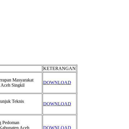
KETERANGAN
erapan Masyarakat
DOWNLOAD
 Aceh Singkil
tunjuk Teknis
DOWNLOAD
ng Pedoman
Kabupaten Aceh
DOWNLOAD