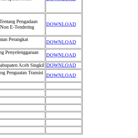
 Tentang Pengadaan
DOWNLOAD
 Non E-Tendering
atan Perangkat
DOWNLOAD
ang Penyelenggaraan
DOWNLOAD
abupaten Aceh Singkil
DOWNLOAD
ng Penguatan Transisi
DOWNLOAD