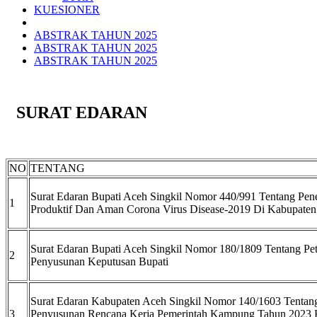
KUESIONER
ABSTRAK TAHUN 2025
ABSTRAK TAHUN 2025
ABSTRAK TAHUN 2025
SURAT EDARAN
NO
TENTANG
Surat Edaran Bupati Aceh Singkil Nomor 440/991 Tentang Pen
1
Produktif Dan Aman Corona Virus Disease-2019 Di Kabupaten
Surat Edaran Bupati Aceh Singkil Nomor 180/1809 Tentang Pe
2
Penyusunan Keputusan Bupati
Surat Edaran Kabupaten Aceh Singkil Nomor 140/1603 Tenta
3
Penyusunan Rencana Kerja Pemerintah Kampung Tahun 2023 