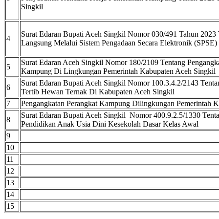
Singkil
Surat Edaran Bupati Aceh Singkil Nomor 030/491 Tahun 2023
4
Langsung Melalui Sistem Pengadaan Secara Elektronik (SPSE)
Surat Edaran Aceh Singkil Nomor 180/2109 Tentang Pengangk
5
Kampung Di Lingkungan Pemerintah Kabupaten Aceh Singkil
Surat Edaran Bupati Aceh Singkil Nomor 100.3.4.2/2143 Tent
6
Tertib Hewan Ternak Di Kabupaten Aceh Singkil
7
Pengangkatan Perangkat Kampung Dilingkungan Pemerintah K
Surat Edaran Bupati Aceh Singkil Nomor 400.9.2.5/1330 Tenta
8
Pendidikan Anak Usia Dini Kesekolah Dasar Kelas Awal
9
10
11
12
13
14
15