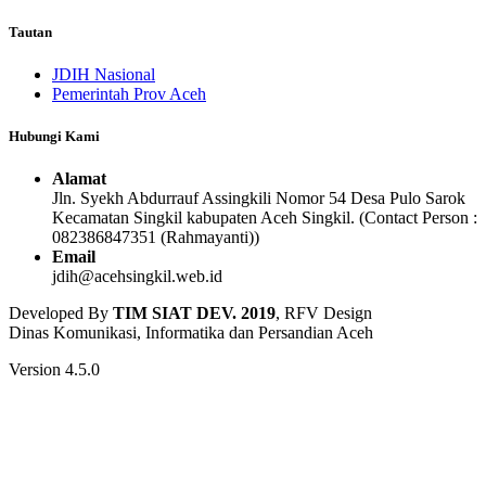
Tautan
JDIH Nasional
Pemerintah Prov Aceh
Hubungi Kami
Alamat
Jln. Syekh Abdurrauf Assingkili Nomor 54 Desa Pulo Sarok
Kecamatan Singkil kabupaten Aceh Singkil. (Contact Person :
082386847351 (Rahmayanti))
Email
jdih@acehsingkil.web.id
Developed By
TIM SIAT DEV. 2019
, RFV Design
Dinas Komunikasi, Informatika dan Persandian Aceh
Version 4.5.0