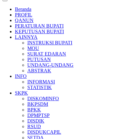
Beranda
PROFIL
QANUN
PERATURAN BUPATI
KEPUTUSAN BUPATI
LAINNYA
INSTRUKSI BUPATI
MOU
SURAT EDARAN
PUTUSAN
UNDANG-UNDANG
ABSTRAK
INFO
INFORMASI
STATISTIK
SKPK
DISKOMINFO
BKPSDM
BPKK
DPMPTSP
DISDIK
RSUD
DISDUKCAPIL
SETDA