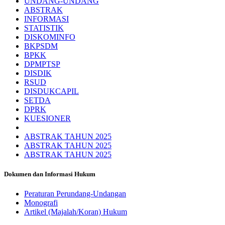
UNDANG-UNDANG
ABSTRAK
INFORMASI
STATISTIK
DISKOMINFO
BKPSDM
BPKK
DPMPTSP
DISDIK
RSUD
DISDUKCAPIL
SETDA
DPRK
KUESIONER
ABSTRAK TAHUN 2025
ABSTRAK TAHUN 2025
ABSTRAK TAHUN 2025
Dokumen dan Informasi Hukum
Peraturan Perundang-Undangan
Monografi
Artikel (Majalah/Koran) Hukum