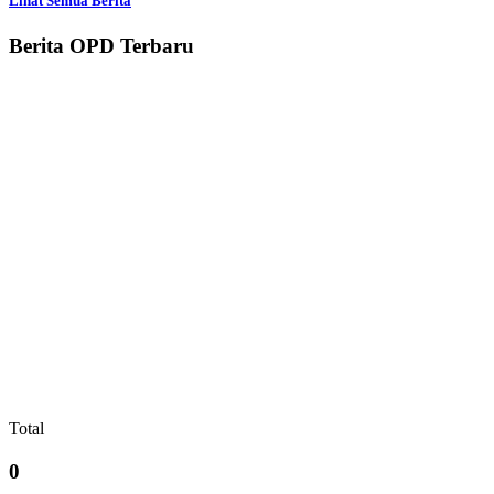
Lihat Semua Berita
Berita OPD Terbaru
Total
0