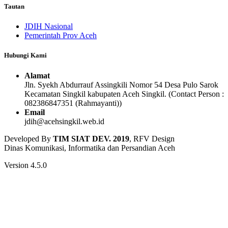
Tautan
JDIH Nasional
Pemerintah Prov Aceh
Hubungi Kami
Alamat
Jln. Syekh Abdurrauf Assingkili Nomor 54 Desa Pulo Sarok
Kecamatan Singkil kabupaten Aceh Singkil. (Contact Person :
082386847351 (Rahmayanti))
Email
jdih@acehsingkil.web.id
Developed By
TIM SIAT DEV. 2019
, RFV Design
Dinas Komunikasi, Informatika dan Persandian Aceh
Version 4.5.0