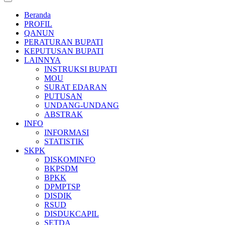
Beranda
PROFIL
QANUN
PERATURAN BUPATI
KEPUTUSAN BUPATI
LAINNYA
INSTRUKSI BUPATI
MOU
SURAT EDARAN
PUTUSAN
UNDANG-UNDANG
ABSTRAK
INFO
INFORMASI
STATISTIK
SKPK
DISKOMINFO
BKPSDM
BPKK
DPMPTSP
DISDIK
RSUD
DISDUKCAPIL
SETDA