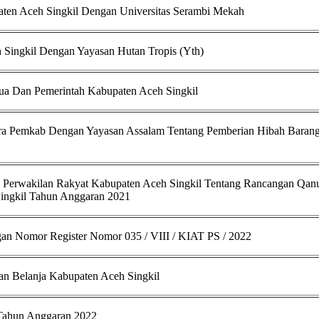
ten Aceh Singkil Dengan Universitas Serambi Mekah
 Singkil Dengan Yayasan Hutan Tropis (Yth)
ua Dan Pemerintah Kabupaten Aceh Singkil
ara Pemkab Dengan Yayasan Assalam Tentang Pemberian Hibah Baran
n Perwakilan Rakyat Kabupaten Aceh Singkil Tentang Rancangan Qan
ingkil Tahun Anggaran 2021
gan Nomor Register Nomor 035 / VIII / KIAT PS / 2022
n Belanja Kabupaten Aceh Singkil
 Tahun Anggaran 2022