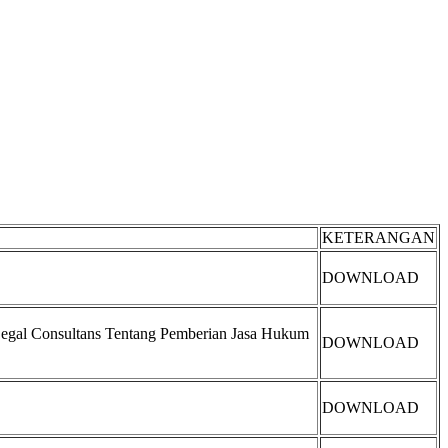
KETERANGAN
DOWNLOAD
egal Consultans Tentang Pemberian Jasa Hukum
DOWNLOAD
DOWNLOAD