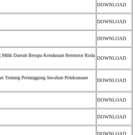
DOWNLOAD
DOWNLOAD
DOWNLOAD
g Milik Daerah Berupa Kendaraan Bermotor Roda
DOWNLOAD
un Tentang Pertanggung Jawaban Pelaksanaan
DOWNLOAD
DOWNLOAD
DOWNLOAD
DOWNLOAD