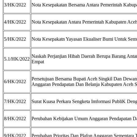
3/HK/2022
Nota Kesepakatan Bersama Antara Pemerintah Kabupa
4/HK/2022
Nota Kesepakatan Antara Pemerintah Kabupaten Aceh
5/HK/2022
Nota Kesepakatn Yayasan Ekualiser Bumi Untuk Sem
Naskah Perjanjian Hibah Daerah Berupa Barang Ant
5.1/HK/2022
Empat
Persetujuan Bersama Bupati Aceh Singkil Dan Dewa
6/HK/2022
Anggaran Pendapatan Dan Belanja Kabupaten Aceh S
7/HK/2022
Surat Kuasa Perkara Sengketa Imformasi PubliK Den
8/HK/2022
Perubahan Kebijakan Umum Anggaran Pendapatan Da
9/HK/2022
Perubahan Prioritas Dan Plafon Anggaran Sementara