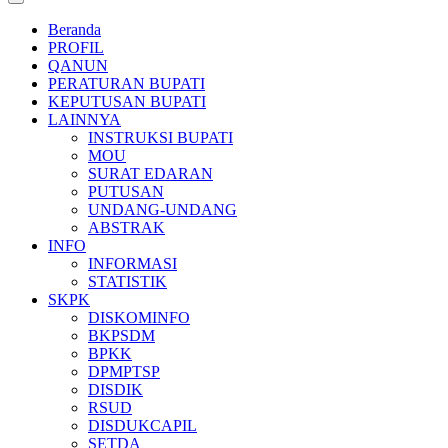
Beranda
PROFIL
QANUN
PERATURAN BUPATI
KEPUTUSAN BUPATI
LAINNYA
INSTRUKSI BUPATI
MOU
SURAT EDARAN
PUTUSAN
UNDANG-UNDANG
ABSTRAK
INFO
INFORMASI
STATISTIK
SKPK
DISKOMINFO
BKPSDM
BPKK
DPMPTSP
DISDIK
RSUD
DISDUKCAPIL
SETDA