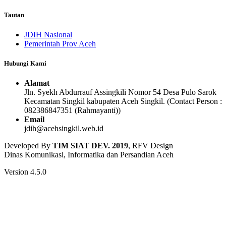
Tautan
JDIH Nasional
Pemerintah Prov Aceh
Hubungi Kami
Alamat
Jln. Syekh Abdurrauf Assingkili Nomor 54 Desa Pulo Sarok
Kecamatan Singkil kabupaten Aceh Singkil. (Contact Person :
082386847351 (Rahmayanti))
Email
jdih@acehsingkil.web.id
Developed By
TIM SIAT DEV. 2019
, RFV Design
Dinas Komunikasi, Informatika dan Persandian Aceh
Version 4.5.0