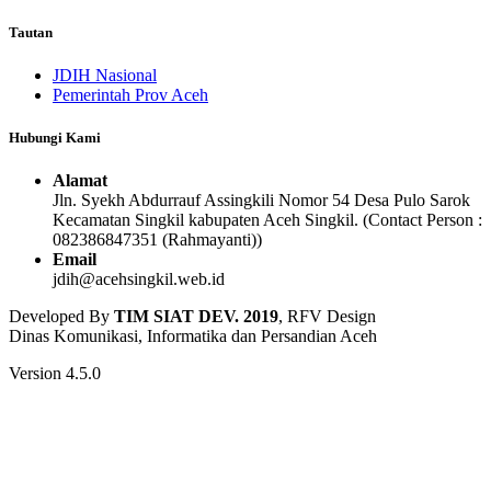
Tautan
JDIH Nasional
Pemerintah Prov Aceh
Hubungi Kami
Alamat
Jln. Syekh Abdurrauf Assingkili Nomor 54 Desa Pulo Sarok
Kecamatan Singkil kabupaten Aceh Singkil. (Contact Person :
082386847351 (Rahmayanti))
Email
jdih@acehsingkil.web.id
Developed By
TIM SIAT DEV. 2019
, RFV Design
Dinas Komunikasi, Informatika dan Persandian Aceh
Version 4.5.0