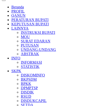
Beranda
PROFIL
QANUN
PERATURAN BUPATI
KEPUTUSAN BUPATI
LAINNYA
INSTRUKSI BUPATI
MOU
SURAT EDARAN
PUTUSAN
UNDANG-UNDANG
ABSTRAK
INFO
INFORMASI
STATISTIK
SKPK
DISKOMINFO
BKPSDM
BPKK
DPMPTSP
DISDIK
RSUD
DISDUKCAPIL
SETDA