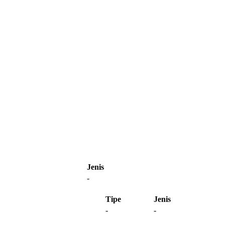
Jenis
-
Tipe
Jenis
-
-