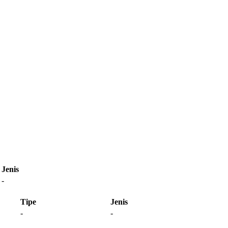
Jenis
-
Tipe
Jenis
-
-