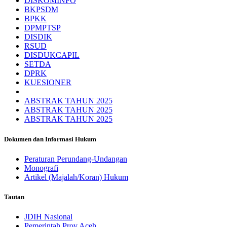
DISKOMINFO
BKPSDM
BPKK
DPMPTSP
DISDIK
RSUD
DISDUKCAPIL
SETDA
DPRK
KUESIONER
ABSTRAK TAHUN 2025
ABSTRAK TAHUN 2025
ABSTRAK TAHUN 2025
Dokumen dan Informasi Hukum
Peraturan Perundang-Undangan
Monografi
Artikel (Majalah/Koran) Hukum
Tautan
JDIH Nasional
Pemerintah Prov Aceh