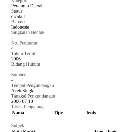
Kategori
Peraturan Daerah
Status
dicabut
Bahasa
Indonesia
Singkatan Bentuk
-
No. Peraturan
4
Tahun Terbit
2006
Bidang Hukum
-
Sumber
-
Tempat Pengundangan
Aceh Singkil
Tanggal Pengundangan
2006-07-10
T.E.U Pengarang
Nama
Tipe
Jenis
-
-
-
Subjek
Kata Kunci
Tipe
Jenis