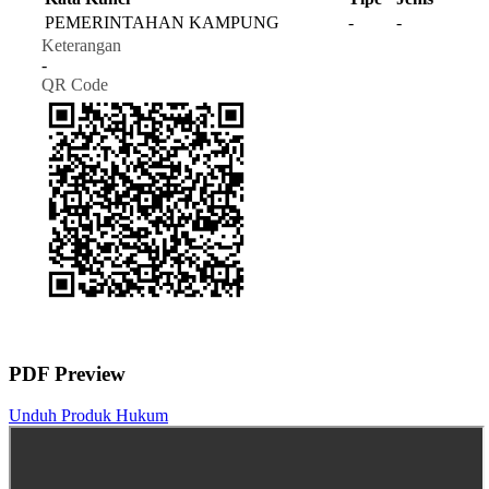
PEMERINTAHAN KAMPUNG
-
-
Keterangan
-
QR Code
PDF Preview
Unduh Produk Hukum