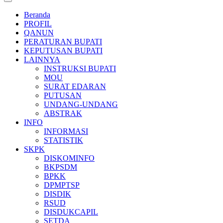
Beranda
PROFIL
QANUN
PERATURAN BUPATI
KEPUTUSAN BUPATI
LAINNYA
INSTRUKSI BUPATI
MOU
SURAT EDARAN
PUTUSAN
UNDANG-UNDANG
ABSTRAK
INFO
INFORMASI
STATISTIK
SKPK
DISKOMINFO
BKPSDM
BPKK
DPMPTSP
DISDIK
RSUD
DISDUKCAPIL
SETDA