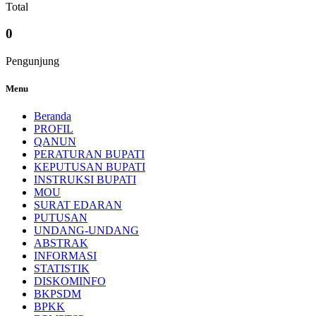
Total
0
Pengunjung
Menu
Beranda
PROFIL
QANUN
PERATURAN BUPATI
KEPUTUSAN BUPATI
INSTRUKSI BUPATI
MOU
SURAT EDARAN
PUTUSAN
UNDANG-UNDANG
ABSTRAK
INFORMASI
STATISTIK
DISKOMINFO
BKPSDM
BPKK